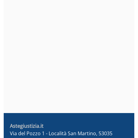
Astegiustizia.it
Via del Pozzo 1 - Località San Martino, 53035