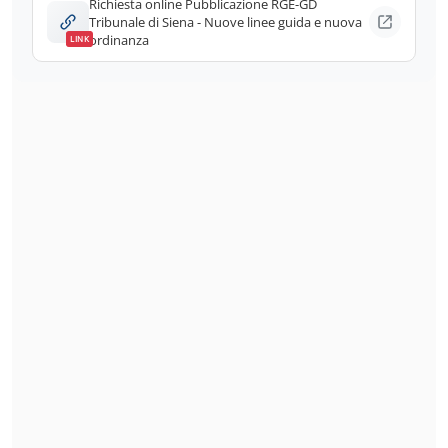
Richiesta online Pubblicazione RGE-GD
Tribunale di Siena - Nuove linee guida e nuova
ordinanza
LINK