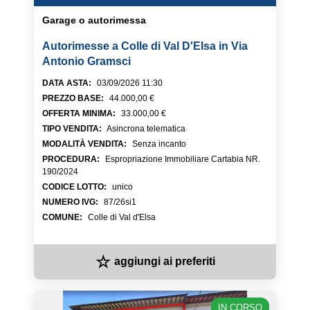
Garage o autorimessa
Autorimesse a Colle di Val D'Elsa in Via
Antonio Gramsci
DATA ASTA
:
03/09/2026 11:30
PREZZO BASE
:
44.000,00 €
OFFERTA MINIMA
:
33.000,00 €
TIPO VENDITA
:
Asincrona telematica
MODALITÀ VENDITA
:
Senza incanto
PROCEDURA
:
Espropriazione Immobiliare Cartabia NR.
190/2024
CODICE LOTTO
:
unico
NUMERO IVG
:
87/26si1
COMUNE
:
Colle di Val d'Elsa
☆
aggiungi ai preferiti
IN CORSO