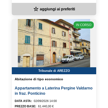
☆
aggiungi ai preferiti
IN CORSO
Tribunale di AREZZO
Abitazione di tipo economico
Appartamento a Laterina Pergine Valdarno
in fraz. Ponticino
DATA ASTA
:
02/09/2026 14:00
PREZZO BASE
:
61.440,00 €