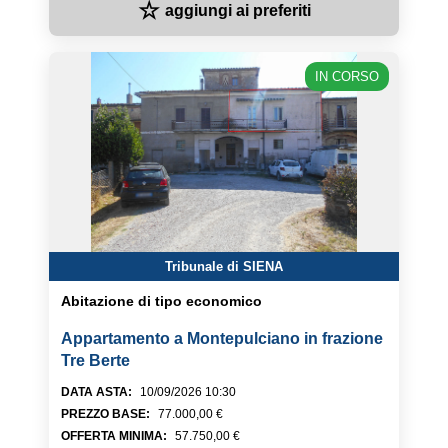
☆
aggiungi ai preferiti
IN CORSO
Tribunale di SIENA
Abitazione di tipo economico
Appartamento a Montepulciano in frazione
Tre Berte
DATA ASTA
:
10/09/2026 10:30
PREZZO BASE
:
77.000,00 €
OFFERTA MINIMA
:
57.750,00 €