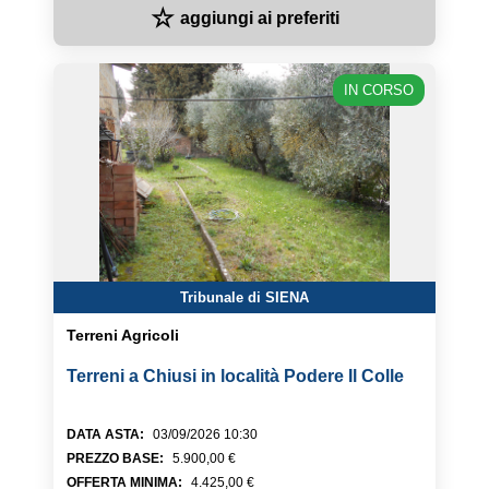
☆
aggiungi ai preferiti
IN CORSO
Tribunale di SIENA
Terreni Agricoli
Terreni a Chiusi in località Podere Il Colle
DATA ASTA
:
03/09/2026 10:30
PREZZO BASE
:
5.900,00 €
OFFERTA MINIMA
:
4.425,00 €