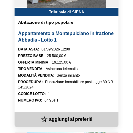
Tribunale di SIENA
Abitazione di tipo popolare
Appartamento a Montepulciano in frazione
Abbadia - Lotto 1
DATA ASTA
:
01/09/2026 12:00
PREZZO BASE
:
25.500,00 €
OFFERTA MINIMA
:
19.125,00 €
TIPO VENDITA
:
Asincrona telematica
MODALITÀ VENDITA
:
Senza incanto
PROCEDURA
:
Esecuzione immobiliare post legge 80 NR.
145/2024
CODICE LOTTO
:
1
NUMERO IVG
:
64/26si1
☆
aggiungi ai preferiti