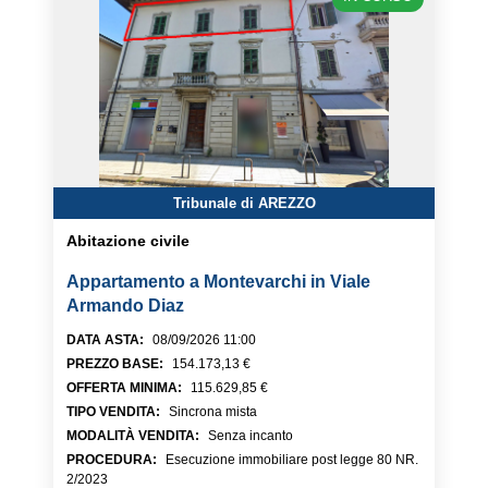
Tribunale di AREZZO
Abitazione civile
Appartamento a Montevarchi in Viale
Armando Diaz
DATA ASTA
:
08/09/2026 11:00
PREZZO BASE
:
154.173,13 €
OFFERTA MINIMA
:
115.629,85 €
TIPO VENDITA
:
Sincrona mista
MODALITÀ VENDITA
:
Senza incanto
PROCEDURA
:
Esecuzione immobiliare post legge 80 NR.
2/2023