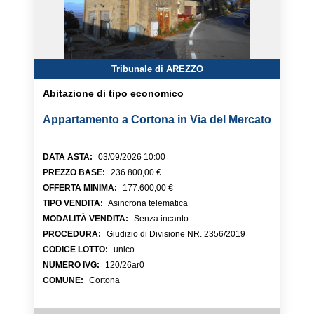
Tribunale di AREZZO
Abitazione di tipo economico
Appartamento a Cortona in Via del Mercato
DATA ASTA
:
03/09/2026 10:00
PREZZO BASE
:
236.800,00 €
OFFERTA MINIMA
:
177.600,00 €
TIPO VENDITA
:
Asincrona telematica
MODALITÀ VENDITA
:
Senza incanto
PROCEDURA
:
Giudizio di Divisione NR. 2356/2019
CODICE LOTTO
:
unico
NUMERO IVG
:
120/26ar0
COMUNE
:
Cortona