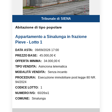
Tribunale di SIENA
Abitazione di tipo popolare
Appartamento a Sinalunga in frazione
Pieve - Lotto 1
DATA ASTA
:
09/09/2026 17:00
PREZZO BASE
:
45.000,00 €
OFFERTA MINIMA
:
34.000,00 €
TIPO VENDITA
:
Asincrona telematica
MODALITÀ VENDITA
:
Senza incanto
PROCEDURA
:
Esecuzione immobiliare post legge 80 NR.
94/2024
CODICE LOTTO
:
1
NUMERO IVG
:
60/26si1
COMUNE
:
Sinalunga