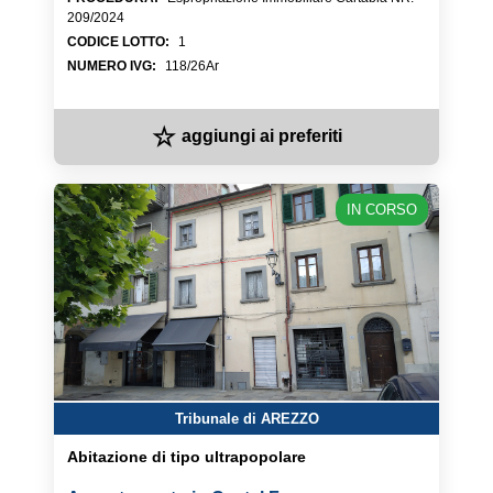
209/2024
CODICE LOTTO
:
1
NUMERO IVG
:
118/26Ar
☆
aggiungi ai preferiti
IN CORSO
Tribunale di AREZZO
Abitazione di tipo ultrapopolare