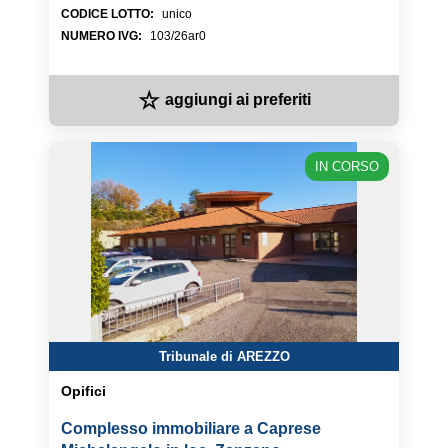
CODICE LOTTO
:
unico
NUMERO IVG
:
103/26ar0
☆
aggiungi ai preferiti
IN CORSO
Tribunale di AREZZO
Opifici
Complesso immobiliare a Caprese