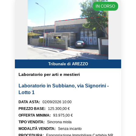
IN CORSO
Tribunale di AREZZO
Laboratorio per arti e mestieri
Laboratorio in Subbiano, via Signorini -
Lotto 1
DATA ASTA
:
02/09/2026 10:00
PREZZO BASE
:
125.300,00 €
OFFERTA MINIMA
:
93.975,00 €
TIPO VENDITA
:
Sincrona mista
MODALITÀ VENDITA
:
Senza incanto
PROCEDURA
:
Espropriazione Immobiliare Cartabia NR.