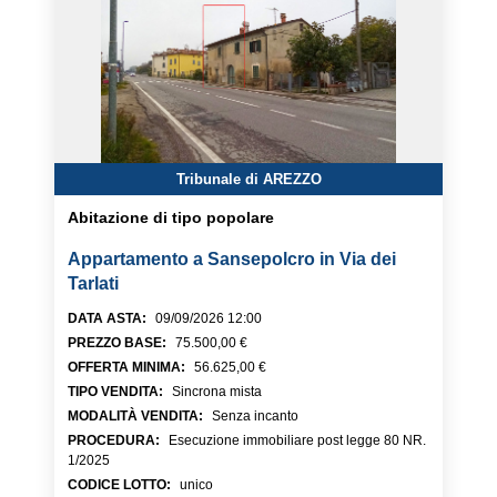
Tribunale di AREZZO
Abitazione di tipo popolare
Appartamento a Sansepolcro in Via dei
Tarlati
DATA ASTA
:
09/09/2026 12:00
PREZZO BASE
:
75.500,00 €
OFFERTA MINIMA
:
56.625,00 €
TIPO VENDITA
:
Sincrona mista
MODALITÀ VENDITA
:
Senza incanto
PROCEDURA
:
Esecuzione immobiliare post legge 80 NR.
1/2025
CODICE LOTTO
:
unico