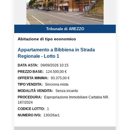
Tribunale di AREZZO
Abitazione di tipo economico
Appartamento a Bibbiena in Strada
Regionale - Lotto 1
DATA ASTA
:
09/09/2026 10:15
PREZZO BASE
:
124.500,00 €
OFFERTA MINIMA
:
93.375,00 €
TIPO VENDITA
:
Sincrona mista
MODALITÀ VENDITA
:
Senza incanto
PROCEDURA
:
Espropriazione Immobiliare Cartabia NR.
187/2024
CODICE LOTTO
:
1
NUMERO IVG
:
130/26ar1