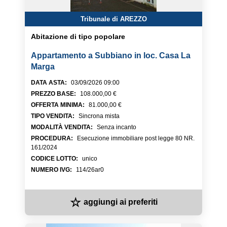
Tribunale di AREZZO
Abitazione di tipo popolare
Appartamento a Subbiano in loc. Casa La
Marga
DATA ASTA
:
03/09/2026 09:00
PREZZO BASE
:
108.000,00 €
OFFERTA MINIMA
:
81.000,00 €
TIPO VENDITA
:
Sincrona mista
MODALITÀ VENDITA
:
Senza incanto
PROCEDURA
:
Esecuzione immobiliare post legge 80 NR.
161/2024
CODICE LOTTO
:
unico
NUMERO IVG
:
114/26ar0
☆
aggiungi ai preferiti