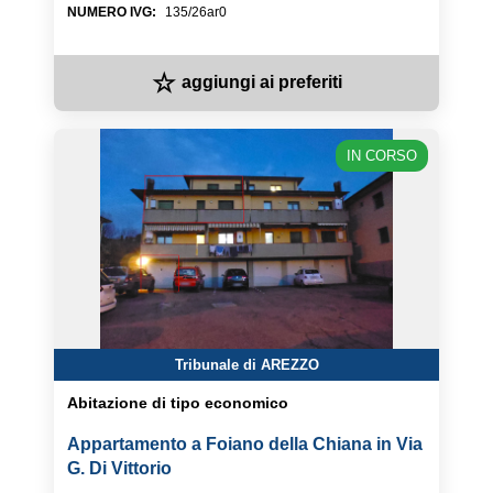
NUMERO IVG
:
135/26ar0
☆
aggiungi ai preferiti
IN CORSO
Tribunale di AREZZO
Abitazione di tipo economico
Appartamento a Foiano della Chiana in Via
G. Di Vittorio