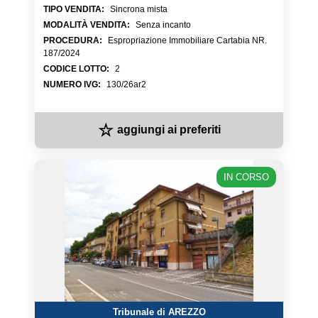
TIPO VENDITA
:
Sincrona mista
MODALITÀ VENDITA
:
Senza incanto
PROCEDURA
:
Espropriazione Immobiliare Cartabia NR.
187/2024
CODICE LOTTO
:
2
NUMERO IVG
:
130/26ar2
☆
aggiungi ai preferiti
IN CORSO
Tribunale di AREZZO