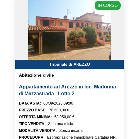
IN CORSO
Tribunale di AREZZO
Abitazione civile
Appartamento ad Arezzo in loc. Madonna
di Mezzastrada - Lotto 2
DATA ASTA
:
03/09/2026 09:00
PREZZO BASE
:
78.600,00 €
OFFERTA MINIMA
:
58.950,00 €
TIPO VENDITA
:
Sincrona mista
MODALITÀ VENDITA
:
Senza incanto
PROCEDURA
:
Espropriazione Immobiliare Cartabia NR.