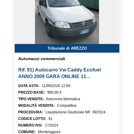
Tribunale di AREZZO
Automezzi commerciali
Rif. 91) Autocarro Vw Caddy Ecofuel
ANNO 2009 GARA ONLINE 11
SETTEMBRE 2026
DATA ASTA
:
11/09/2026 12:00
PREZZO BASE
:
980,00 €
TIPO VENDITA
:
Asincrona telematica
MODALITÀ VENDITA
:
Competitiva
PROCEDURA
:
Liquidazione Giudiziale NR. 39/2024
CODICE LOTTO
:
91
NUMERO IVG
:
17/2024
COMUNE
:
Monteriggioni